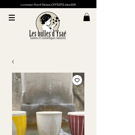
Livraison Point Relais OFFERTE dès 69€