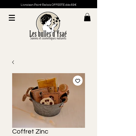
Livraison Point Relais OFFERTE dès 69€
Coffret Zinc